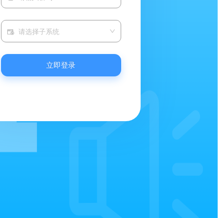
请选择子系统
立即登录